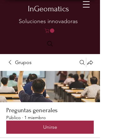
InGeomatics
Soluciones innovadoras
Grupos
Preguntas generales
Público
·
1 miembro
Unirse