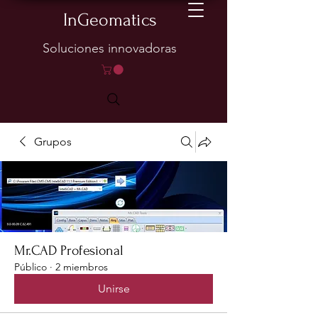
InGeomatics
Soluciones innovadoras
Grupos
Mr.CAD Profesional
Público
·
2 miembros
Unirse