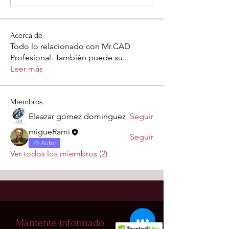
Acerca de
Todo lo relacionado con Mr.CAD
Profesional. También puede su
...
Leer más
Miembros
Eleazar gomez dominguez
Seguir
migueRami
Seguir
Autor
Ver todos los miembros (2)
Mantente informado