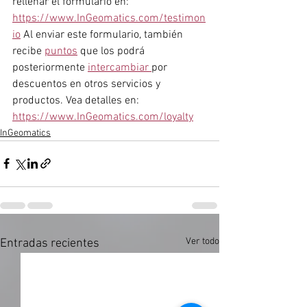
rellenar el formulario en: 
https://www.InGeomatics.com/testimon
io
 Al enviar este formulario, también 
recibe 
puntos
 que los podrá 
posteriormente 
intercambiar 
por 
descuentos en otros servicios y 
productos. Vea detalles en: 
https://www.InGeomatics.com/loyalty
InGeomatics
Ver todo
Entradas recientes