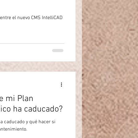
 entre el nuevo CMS IntelliCAD
e mi Plan
sico ha caducado?
ha caducado y qué hacer si
antenimiento.