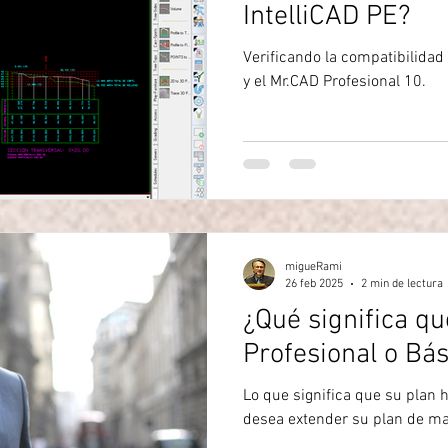
IntelliCAD PE?
Verificando la compatibilidad
y el Mr.CAD Profesional 10.
migueRami
26 feb 2025
2 min de lectura
¿Qué significa qu
Profesional o Bá
Lo que significa que su plan 
desea extender su plan de m