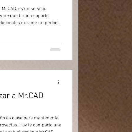
 Mr.CAD, es un servicio
tware que brinda soporte,
dicionales durante un período
n seguro de accidentes que te
s.
izar a Mr.CAD
eño es clave para mantener la
 proyectos. Hoy te comparto una