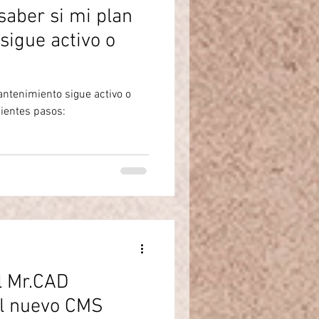
aber si mi plan
sigue activo o
antenimiento sigue activo o
uientes pasos:
l Mr.CAD
el nuevo CMS