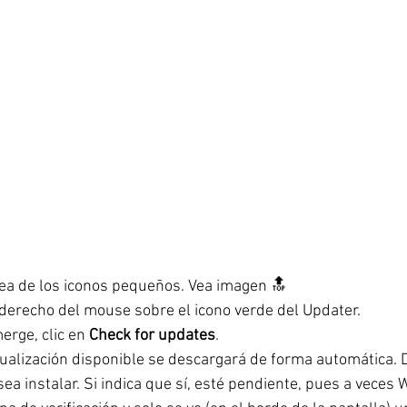
rea de los iconos pequeños. Vea imagen 🔝
 derecho del mouse sobre el icono verde del Updater.
rge, clic en 
Check for updates
.
tualización disponible se descargará de forma automática. 
ea instalar. Si indica que sí, esté pendiente, pues a veces