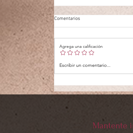
Comentarios
Agrega una calificación
Cómo manejar las
Escribir un comentario...
actualizaciones automáticas
Mantente 