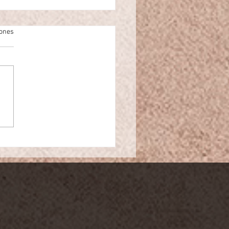
iones
lizaciones al Mr.CAD 360
25