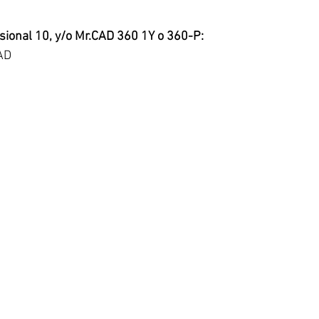
ellas.
sional 10, y/o Mr.CAD 360 1Y o 360-P:
CAD