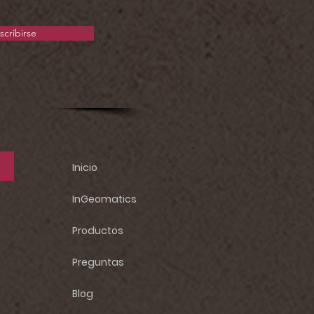
scribirse
Inicio
InGeomatics
Productos
Preguntas
Blog