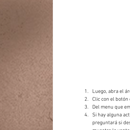
Luego, abra el á
Clic con el botón
Del menu que eme
Si hay alguna ac
preguntará si des