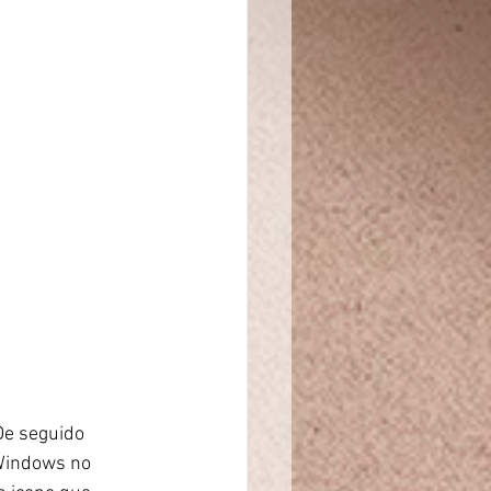
De seguido 
 Windows no 