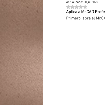
Actualizado:
30 jul 2025
Obtuvo NaN de 5 estr
Aplica a Mr.CAD Profe
Primero, abra el Mr.