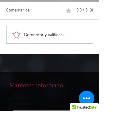
Comentarios
0.0 / 5 (0)
Alternativas CAD
Comentar y calificar...
Mantente informado
Introduce tu correo
electrónico aquí
Inscribirse