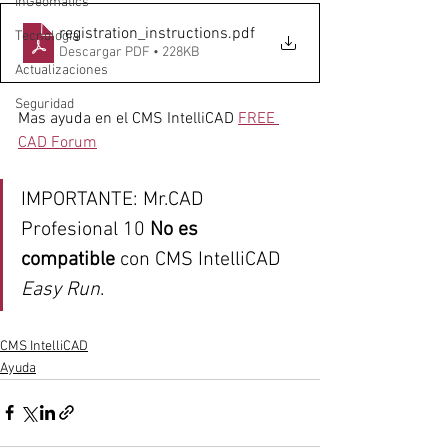
InGeomatics
registration_instructions
.pdf
Tecnología
Descargar PDF • 228KB
Actualizaciones
Seguridad
Mas ayuda en el CMS IntelliCAD 
FREE 
CAD Forum
IMPORTANTE: Mr.CAD 
Profesional 10 
No es 
compatible
 con CMS IntelliCAD 
Easy Run
.
CMS IntelliCAD
Ayuda