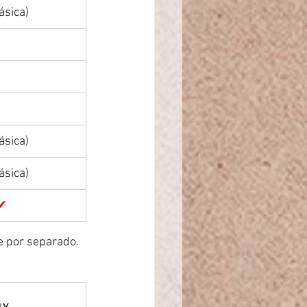
ásica)
ásica)
ásica)
✔
e por separado.