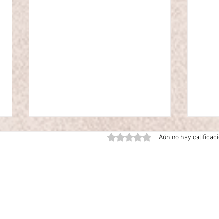
Obtuvo 0 de 5 estrellas.
Aún no hay calificac
Actualizaciones al Mr.CAD PRO-
Actua