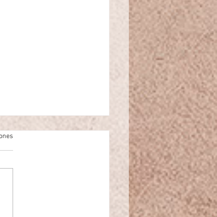
iones
lizaciones al Mr.CAD 360