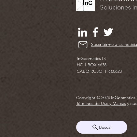
Soluciones i
Suscribirme a las noticia
InGeomatics IS
HC 1 BOX 6638
CABO ROJO, PR 00623
Copyright © 2024 InGeomatics
Términos de Uso y Marcas
y nu
Buscar