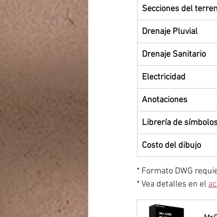
Secciones del terre
​Drenaje Pluvial
​Drenaje Sanitario
​Electricidad
​Anotaciones
​Librería de símbolo
​Costo del dibujo
* Formato DWG requie
* Vea detalles en el 
ac