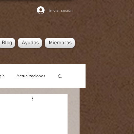
Iniciar sesión
Blog
Ayudas
Miembros
gía
Actualizaciones