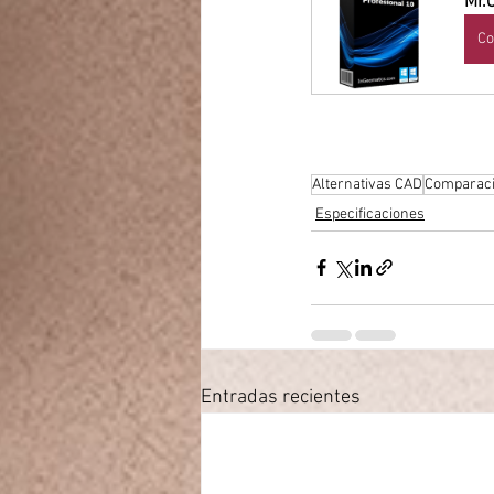
Mr.
Co
Alternativas CAD
Comparac
Especificaciones
Entradas recientes