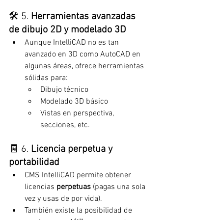
🛠️ 5. 
Herramientas avanzadas 
de dibujo 2D y modelado 3D
Aunque IntelliCAD no es tan 
avanzado en 3D como AutoCAD en 
algunas áreas, ofrece herramientas 
sólidas para:
Dibujo técnico
Modelado 3D básico
Vistas en perspectiva, 
secciones, etc.
🧾 6. 
Licencia perpetua y 
portabilidad
CMS IntelliCAD permite obtener 
licencias 
perpetuas
 (pagas una sola 
vez y usas de por vida).
También existe la posibilidad de 