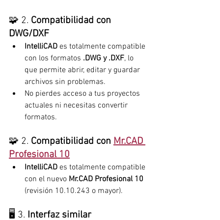
🧩 2. 
Compatibilidad con 
DWG/DXF
IntelliCAD
 es totalmente compatible 
con los formatos 
.DWG y .DXF
, lo 
que permite abrir, editar y guardar 
archivos sin problemas.
No pierdes acceso a tus proyectos 
actuales ni necesitas convertir 
formatos.
🧩 2. 
Compatibilidad con 
Mr.CAD 
Profesional 10
IntelliCAD
 es totalmente compatible 
con el nuevo 
Mr.CAD Profesional 10
(revisión 
10.10.243 o mayor
).
🖥️ 3. 
Interfaz similar