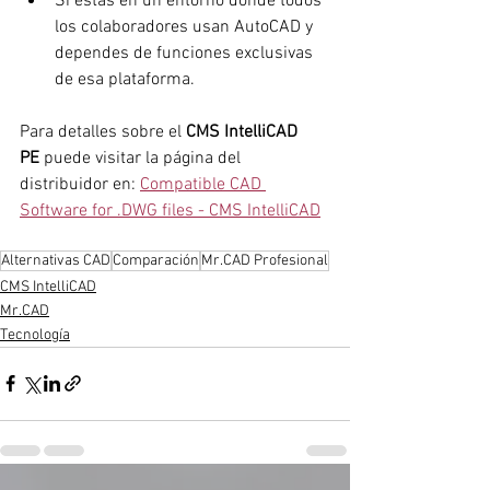
Si estás en un entorno donde todos 
los colaboradores usan AutoCAD y 
dependes de funciones exclusivas 
de esa plataforma.
Para detalles sobre el 
CMS IntelliCAD 
PE
 puede visitar la página del 
distribuidor en: 
Compatible CAD 
Software for .DWG files - CMS IntelliCAD
Alternativas CAD
Comparación
Mr.CAD Profesional
CMS IntelliCAD
Mr.CAD
Tecnología