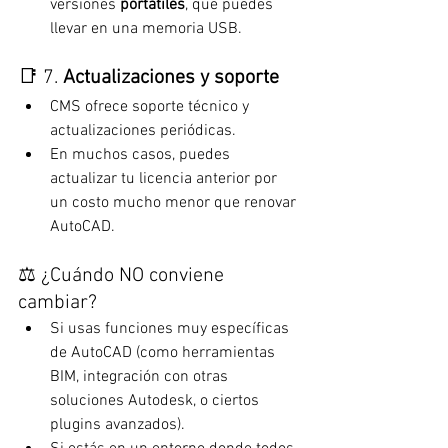
versiones 
portátiles
, que puedes 
llevar en una memoria USB.
📑 7. 
Actualizaciones y soporte
CMS ofrece soporte técnico y 
actualizaciones periódicas.
En muchos casos, puedes 
actualizar tu licencia anterior por 
un costo mucho menor que renovar 
AutoCAD.
⚖️ ¿Cuándo NO conviene 
cambiar?
Si usas funciones muy específicas 
de AutoCAD (como herramientas 
BIM, integración con otras 
soluciones Autodesk, o ciertos 
plugins avanzados).